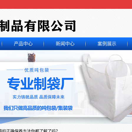
产品中心
新闻中心
案例展示
吨包袋
公司新闻
全新料白色吨袋
行业新闻
再生料黄色吨袋
技术支持
软托盘
基布吊袋
帆布吨袋
药厂专业吨袋
酸洗吨袋
袋的正确保养方法你都了解了吗？