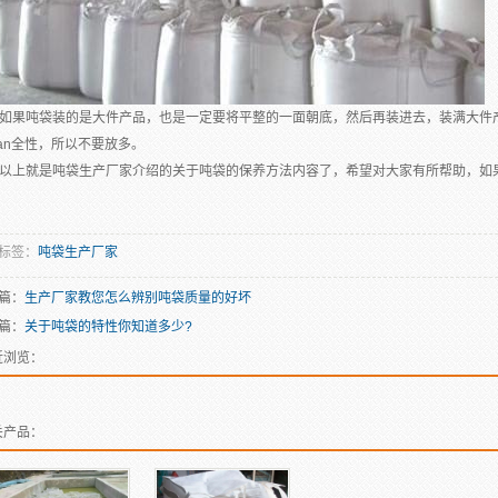
果吨袋装的是大件产品，也是一定要将平整的一面朝底，然后再装进去，装满大件
an全性，所以不要放多。
上就是吨袋生产厂家介绍的关于吨袋的保养方法内容了，希望对大家有所帮助，如
标签：
吨袋生产厂家
篇：
生产厂家教您怎么辨别吨袋质量的好坏
篇：
关于吨袋的特性你知道多少?
近浏览：
关产品：