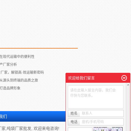
在现代运输中的便利性
产厂家分析
产厂家，解锁高·效运输新密码
欢迎给我们留言
从源头到终端的品质之旅
打造品牌形象
请在此输入留言内容，我们会
尽快与您联系。
姓名
联系人
我们
电话
座机/手机号码
厂家
,
吨袋厂家批发
, 欢迎来电咨询!