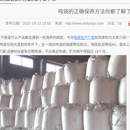
土豆袋
吨袋的正确保养方法你都了解
发布日期：
2021-10-22 10:55
来源：
http://www.sddyslzp.com
点击：
59
管是什么产品都会遇到一些保养的困扰，今天
吨袋生产厂家
就简单的为大家介绍一
袋在阳光直射的条件下，在一周后吨袋的强度降低到25，两周后会降低40，基本
贮藏,运输时应避免日晒雨淋，不应靠近热源，贮存期不得超过 18个月。