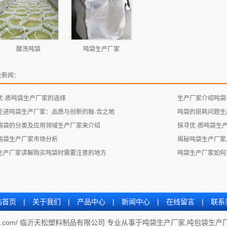
酸洗吨袋
吨袋生产厂家
关新闻：
优·质吨袋生产厂家的选择
生产厂家介绍吨袋
走进吨袋生产厂家：品质与创新的融·合之地
吨袋的损耗问题生
吨袋的分类及应用领域生产厂家来介绍
探寻优·质吨袋生
吨袋生产厂家市场分析
揭秘吨袋生产厂家
生产厂家讲解购买吨袋时需要注意的地方
吨袋生产厂家如何
站首页
|
关于我们
|
产品中心
|
新闻中心
|
在线留言
|
联系
sddyslzp.com/ 临沂天松塑料制品有限公司 专业从事于
吨袋生产厂家
,
吨包袋生产