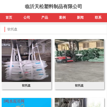
临沂天松塑料制品有限公司
首页
公司
产品
案例
新闻
联系
软托盘
软托盘
软托盘