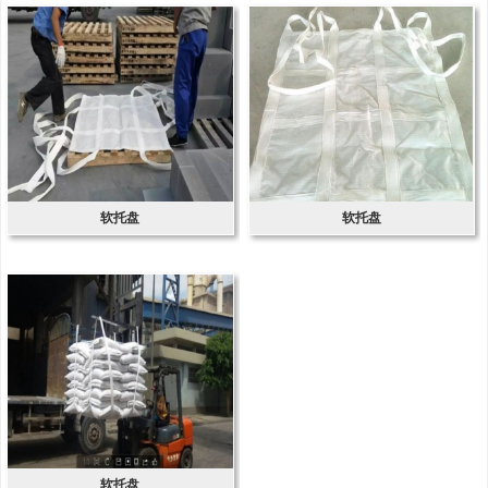
软托盘
软托盘
软托盘